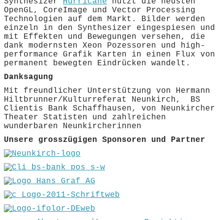
Synthesizer
Hurricane
nutzt die neusten
OpenGL, CoreImage und Vector Processing
Technologien auf dem Markt. Bilder werden
einzeln in den Synthesizer eingespiesen und
mit Effekten und Bewegungen versehen, die
dank modernsten Xeon Pozessoren und high-
performance Grafik Karten in einen Flux von
permanent bewegten Eindrücken wandelt.
Danksagung
Mit freundlicher Unterstützung von Hermann
Hiltbrunner/Kulturreferat Neunkirch, BS
Clientis Bank Schaffhausen, von Neunkircher
Theater Statisten und zahlreichen
wunderbaren Neunkircherinnen
Unsere grosszügigen Sponsoren und Partner