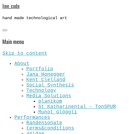
line_code
hand made technological art
Main menu
Skip to content
About
Portfolio
Jana Honegger
Kent Clelland
Social Synthesis
Technology
Media Solutions
planikum
St Katharinental – TonSPUR
Munot Glöggli
Performances
Randensonate
terms&conditions
apidae