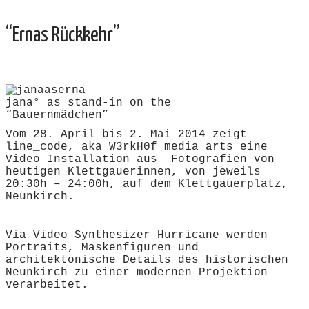
“Ernas Rückkehr”
jana° as stand-in on the
“Bauernmädchen”
Vom 28. April bis 2. Mai 2014 zeigt
line_code, aka W3rkH0f media arts eine
Video Installation aus Fotografien von
heutigen Klettgauerinnen, von jeweils
20:30h – 24:00h, auf dem Klettgauerplatz,
Neunkirch.
Via Video Synthesizer Hurricane werden
Portraits, Maskenfiguren und
architektonische Details des historischen
Neunkirch zu einer modernen Projektion
verarbeitet.