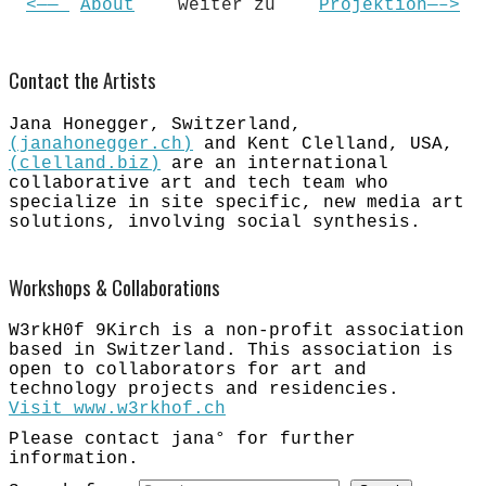
<——
About
weiter zu
Projektion—–>
Contact the Artists
Jana Honegger, Switzerland,
(janahonegger.ch)
​and Kent Clelland, USA,
(clelland.biz)
are an international
collaborative art and tech team who
specialize in site specific, new media art
solutions, involving social synthesis.
Workshops & Collaborations
W3rkH0f 9Kirch is a non-profit association
based in Switzerland. This association is
open to collaborators for art and
technology projects and residencies.
Visit www.w3rkhof.ch
​
Please contact jana° for further
information.