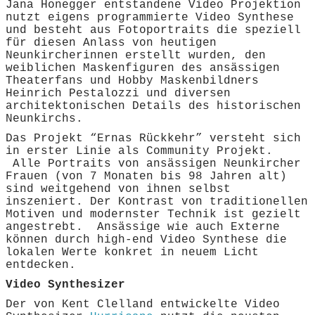
Jana Honegger entstandene Video Projektion
nutzt eigens programmierte Video Synthese
und besteht aus Fotoportraits die speziell
für diesen Anlass von heutigen
Neunkircherinnen erstellt wurden, den
weiblichen Maskenfiguren des ansässigen
Theaterfans und Hobby Maskenbildners
Heinrich Pestalozzi und diversen
architektonischen Details des historischen
Neunkirchs.
Das Projekt “Ernas Rückkehr” versteht sich
in erster Linie als Community Projekt.
Alle Portraits von ansässigen Neunkircher
Frauen (von 7 Monaten bis 98 Jahren alt)
sind weitgehend von ihnen selbst
inszeniert. Der Kontrast von traditionellen
Motiven und modernster Technik ist gezielt
angestrebt. Ansässige wie auch Externe
können durch high-end Video Synthese die
lokalen Werte konkret in neuem Licht
entdecken.
Video Synthesizer
Der von Kent Clelland entwickelte Video